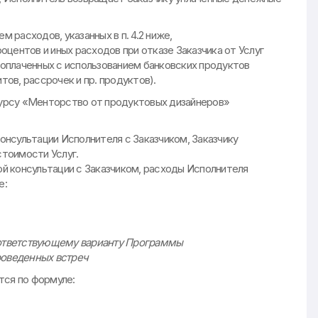
 расходов, указанных в п. 4.2 ниже,
оцентов и иных расходов при отказе Заказчика от Услуг
оплаченных с использованием банковских продуктов
ов, рассрочек и пр. продуктов).
 курсу «Менторство от продуктовых дизайнеров»
онсультации Исполнителя с Заказчиком, Заказчику
тоимости Услуг.
й консультации с Заказчиком, расходы Исполнителя
е:
соответствующему варианту Программы
роведенных встреч
тся по формуле: