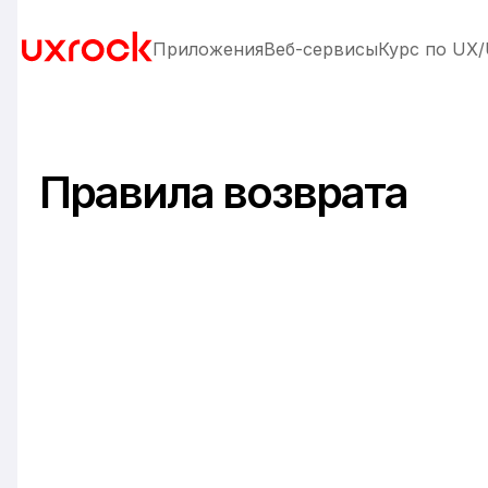
Приложения
Веб-сервисы
Курс по UX/
Правила возврата