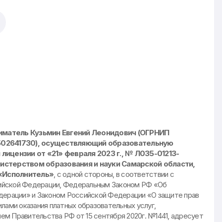
матель Кузьмин Евгений Леонидович (ОГРНИП
502641730), осуществляющий образовательную
лицензии от «21» февраля 2023 г., № Л035-01213-
истерством образования и науки Самарской области,
«Исполнитель»
, с одной стороны, в соответствии с
ийской Федерации, Федеральным Законом РФ «Об
дерации» и Законом Российской Федерации «О защите прав
лами оказания платных образовательных услуг,
м Правительства РФ от 15 сентября 2020г. №1441, адресует